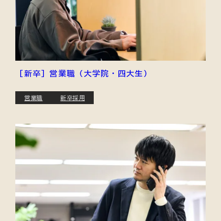
［新卒］営業職（大学院・四大生）
営業職
新卒採用