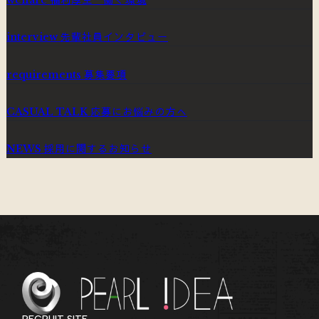
welfare
先輩社員インタビュー
interview
募集要項
requirements
応募にお悩みの方へ
CASUAL TALK
採用に関するお知らせ
NEWS