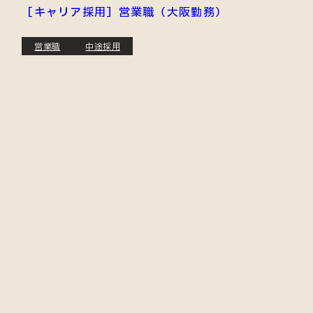
［キャリア採用］営業職（大阪勤務）
営業職
中途採用
JOIN OUR TEAM