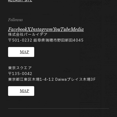
RECRUIT SITE
Followus
Facebook
X
Instagram
YouTube
Media
株式会社パールイデア
〒501-0232
岐阜県瑞穂市野田新田4045
MAP
東京スクエア
〒135-0042
東京都江東区木場1-4-12 Daiwaプレイス木場3F
MAP