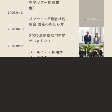
見学ツアー同時開
催）
2026.04.21
オンライン5月会社説
明会 開催のお知らせ
2026.03.02
2027年新卒採用を開
始しました！
2026.02.27
パールイデア採用サ
イトOPEN！