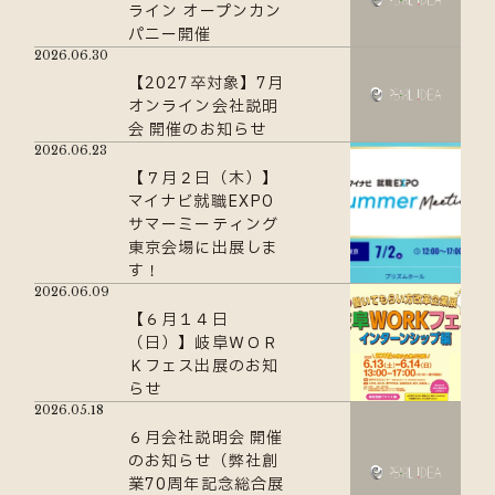
ライン オープンカン
パニー開催
2026.06.30
【2027卒対象】7月
オンライン会社説明
会 開催のお知らせ
2026.06.23
【７月２日（木）】
マイナビ就職EXPO
サマーミーティング
東京会場に出展しま
す！
2026.06.09
【６月１４日
（日）】岐阜ＷＯＲ
Ｋフェス出展のお知
らせ
2026.05.18
６月会社説明会 開催
のお知らせ（弊社創
業70周年記念総合展