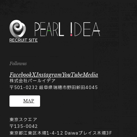
RECRUIT SITE
Followus
Facebook
X
Instagram
YouTube
Media
株式会社パールイデア
〒501-0232
岐阜県瑞穂市野田新田4045
MAP
東京スクエア
〒135-0042
東京都江東区木場1-4-12 Daiwaプレイス木場3F