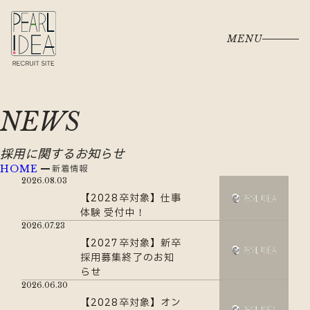
MENU
NEWS
採用に関するお知らせ
新着情報
HOME
2026.08.03
【2028卒対象】仕事
体験 受付中！
2026.07.23
【2027卒対象】新卒
採用募集終了のお知
らせ
2026.06.30
【2028卒対象】オン