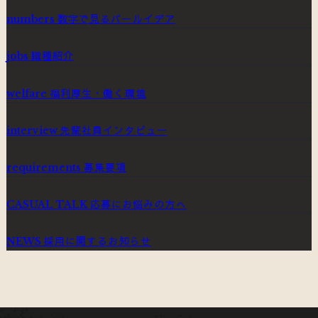
数字で見るパールイデア
numbers
職種紹介
jobs
福利厚生・働く環境
welfare
先輩社員インタビュー
interview
募集要項
requirements
応募にお悩みの方へ
CASUAL TALK
採用に関するお知らせ
NEWS