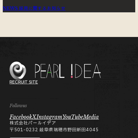
採用に関するお知らせ
NEWS
RECRUIT SITE
Followus
Facebook
X
Instagram
YouTube
Media
株式会社パールイデア
〒501-0232
岐阜県瑞穂市野田新田4045