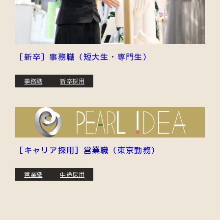
［新卒］事務職（短大生・専門生）
事務職
新卒採用
［キャリア採用］営業職（東京勤務）
営業職
中途採用
JOIN OUR TEAM