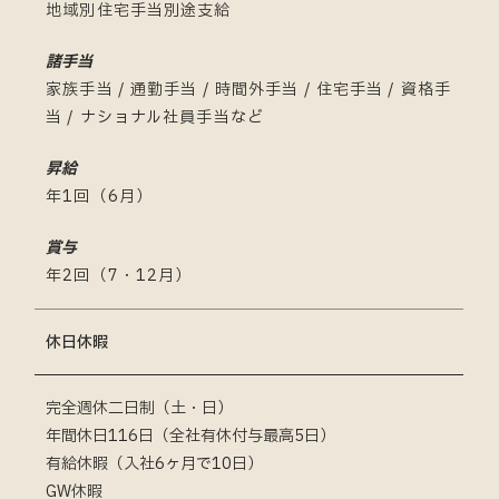
地域別住宅手当別途支給
諸手当
家族手当 / 通勤手当 / 時間外手当 / 住宅手当 / 資格手
当 / ナショナル社員手当など
昇給
年1回（6月）
賞与
年2回（7・12月）
休日休暇
完全週休二日制（土・日）
年間休日116日（全社有休付与最高5日）
有給休暇（入社6ヶ月で10日）
GW休暇