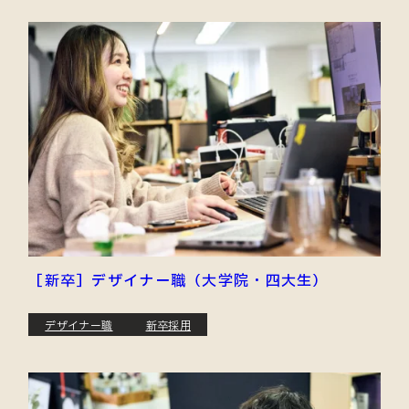
［新卒］デザイナー職（大学院・四大生）
デザイナー職
新卒採用