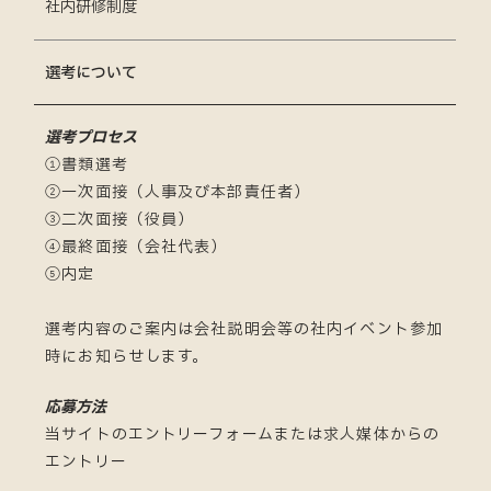
社内研修制度
選考について
選考プロセス
①書類選考
②一次面接（人事及び本部責任者）
③二次面接（役員）
④最終面接（会社代表）
⑤内定
選考内容のご案内は会社説明会等の社内イベント参加
時にお知らせします。
応募方法
当サイトのエントリーフォームまたは求人媒体からの
エントリー