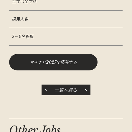
全学部全学科
採用人数
3～5名程度
マイナビ2027で応募する
一覧へ戻る
Other Jobs