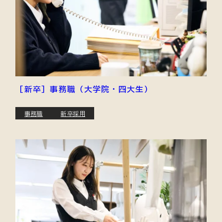
［新卒］事務職（大学院・四大生）
事務職
新卒採用