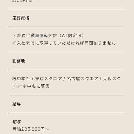
約15時間
応募資格
・普通自動車運転免許（AT限定可）
※入社までに取得していただければ問題ありません
勤務地
岐阜本社 / 東京スクエア / 名古屋スクエア / 大阪スク
エア を中心に募集
給与
給与
月給205,000円〜