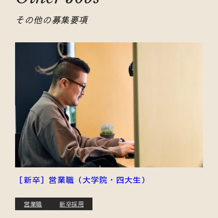
その他の募集要項
［新卒］営業職（大学院・四大生）
営業職
新卒採用