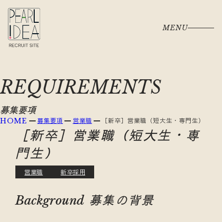
MENU
REQUIREMENTS
募集要項
募集要項
営業職
［新卒］営業職（短大生・専門生）
HOME
［新卒］営業職（短大生・専
門生）
営業職
新卒採用
募集の背景
Background