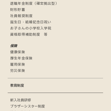
退職年金制度（確定拠出型）
財形貯蓄
社員報奨制度
誕生日・結婚記念日祝い
お子さんの小学校入学祝
資格取得補助制度 等
保険
健康保険
厚生年金保険
雇用保険
労災保険
教育制度
新入社員研修
ブラザーシスター制度