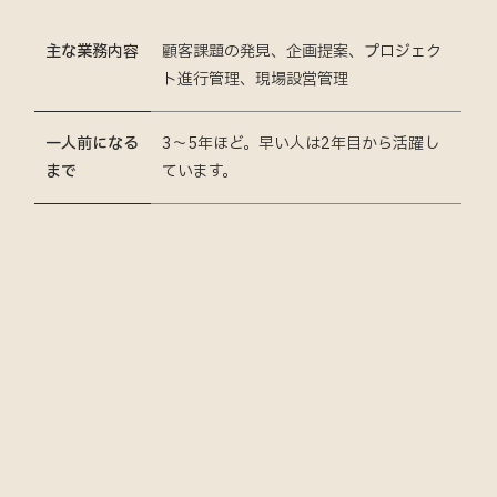
主な業務内容
顧客課題の発見、企画提案、プロジェク
ト進行管理、現場設営管理
一人前になる
3〜5年ほど。早い人は2年目から活躍し
まで
ています。