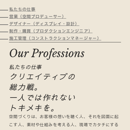
私たちの仕事
営業（空間プロデューサー）
デザイナー（ディスプレイ・設計）
制作・購買（プロダクションエンジニア）
施工管理（コンストラクションマネージャー）
Our Professions
私たちの仕事
クリエイティブの
総力戦。
一人では作れない
トキメキを。
空間づくりは、お客様の想いを聴く人、それを図面に起
こす人、素材や仕組みを考える人、現場でカタチにする