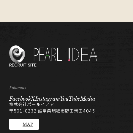
RECRUIT SITE
Followus
Facebook
X
Instagram
YouTube
Media
株式会社パールイデア
〒501-0232
岐阜県瑞穂市野田新田4045
MAP