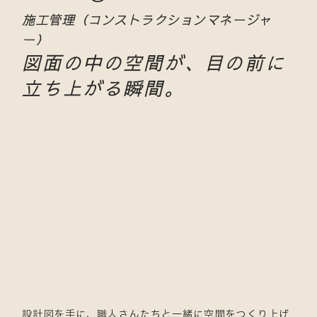
施工管理（コンストラクションマネージャ
ー）
図面の中の空間が、目の前に
立ち上がる瞬間。
設計図を手に、職人さんたちと一緒に空間をつくり上げ