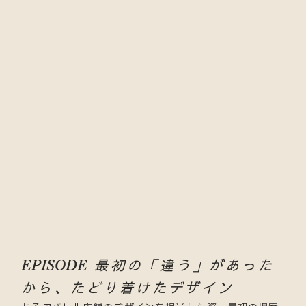
最初の「違う」があった
EPISODE
から、
たどり着けたデザイン