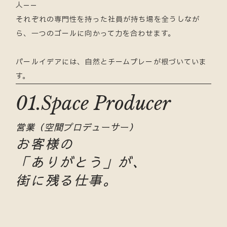
人——
それぞれの専門性を持った社員が持ち場を全うしなが
ら、一つのゴールに向かって力を合わせます。
パールイデアには、自然とチームプレーが根づいていま
す。
01.Space Producer
営業（空間プロデューサー）
お客様の
「ありがとう」が、
街に残る仕事。