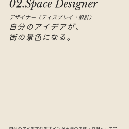
02.Space Designer
デザイナー（ディスプレイ・設計）
自分のアイデアが、
街の景色になる。
自分のアイデアやデザインが実際の店舗・空間として完