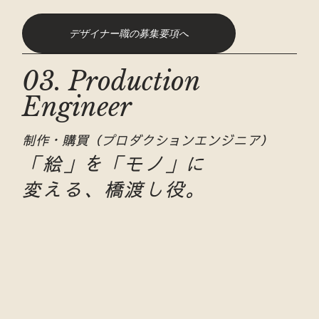
デザイナー職の募集要項へ
03. Production
Engineer
制作・購買（プロダクションエンジニア）
「絵」を「モノ」に
変える、橋渡し役。