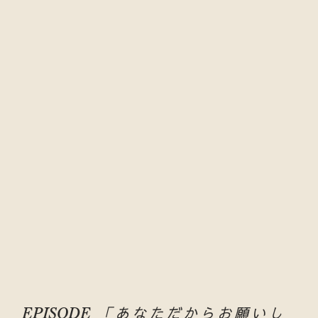
「あなただからお願いし
EPISODE