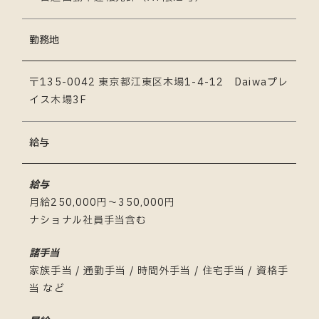
勤務地
〒135-0042 東京都江東区木場1-4-12 Daiwaプレ
イス木場3F
給与
給与
月給250,000円〜350,000円
ナショナル社員手当含む
諸手当
家族手当 / 通勤手当 / 時間外手当 / 住宅手当 / 資格手
当 など