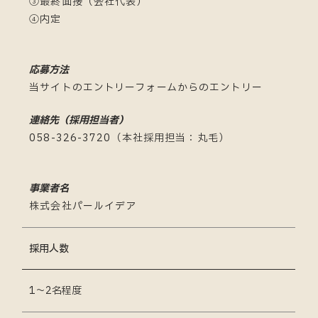
③最終面接（会社代表）
④内定
応募方法
当サイトのエントリーフォームからのエントリー
連絡先（採用担当者）
058-326-3720（本社採用担当：丸毛）
事業者名
株式会社パールイデア
採用人数
1～2名程度