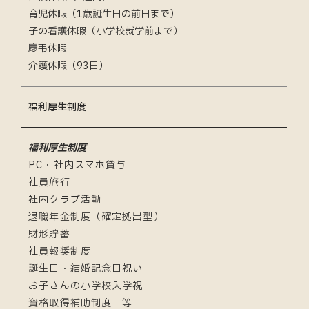
育児休暇（1歳誕生日の前日まで）
子の看護休暇（小学校就学前まで）
慶弔休暇
介護休暇（93日）
福利厚生制度
福利厚生制度
PC・社内スマホ貸与
社員旅行
社内クラブ活動
退職年金制度（確定拠出型）
財形貯蓄
社員報奨制度
誕生日・結婚記念日祝い
お子さんの小学校入学祝
資格取得補助制度 等