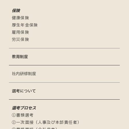
保険
健康保険
厚生年金保険
雇用保険
労災保険
教育制度
社内研修制度
選考について
選考プロセス
①書類選考
②一次面接（人事及び本部責任者）