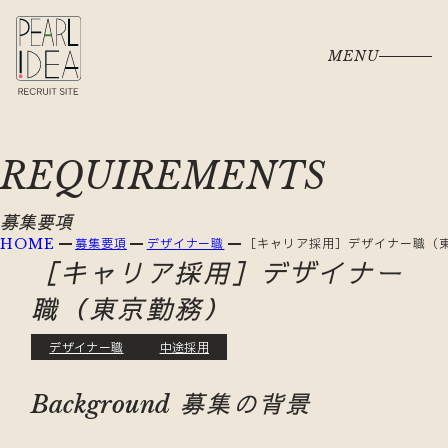
MENU
REQUIREMENTS
募集要項
募集要項
デザイナー職
［キャリア採用］デザイナー職（
HOME
［キャリア採用］デザイナー
職（東京勤務）
デザイナー職
中途採用
募集の背景
Background