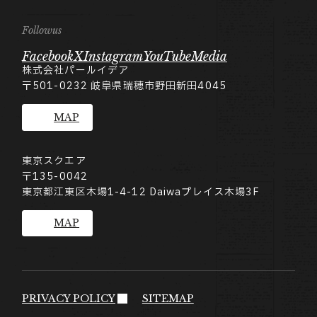
Followus
Facebook
X
Instagram
YouTube
Media
株式会社パールイデア
〒501-0232
岐阜県瑞穂市野田新田4045
MAP
東京スクエア
〒135-0042
東京都江東区木場1-4-12 Daiwaプレイス木場3F
MAP
PRIVACY POLICY
SITEMAP