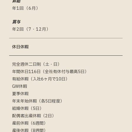
昇給
年1回（6月）
賞与
年2回（7・12月）
休日休暇
完全週休二日制（土・日）
年間休日116日（全社有休付与最高5日）
有給休暇（入社6ヶ月で10日）
GW休暇
夏季休暇
年末年始休暇（各5日程度）
結婚休暇（5日）
配偶者出産休暇（2日）
産前休暇（6週間）
産後休暇（8週間）