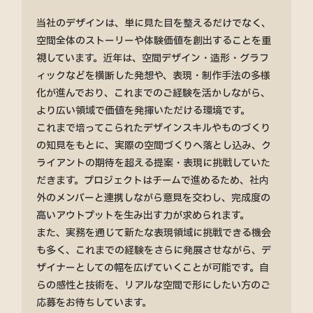
当社のデザインは、単に見た目を整えるだけでなく、
空間全体のストーリーや体験価値を創出することを重
視しています。近年は、空間デザイン・造形・グラフ
ィックなどを横断した発想や、表現・制作手法の多様
化が進んでおり、これまでのご経験を活かしながら、
より広い領域で価値を発揮いただける環境です。
これまで培ってこられたデザインスキルやものづくり
の知見をもとに、実際の空間づくりへ落とし込み、ク
ライアントの期待を超える提案・表現に挑戦していた
だきます。プロジェクトはチームで進めるため、社内
外のメンバーと連携しながら意見を交わし、完成度の
高いアウトプットを生み出す力が求められます。
また、実務を通じて新たな表現領域に挑戦できる機会
も多く、これまでの経験をさらに発展させながら、デ
ザイナーとしての幅を広げていくことが可能です。自
らの感性と技術を、リアルな空間で形にしたい方のご
応募をお待ちしています。