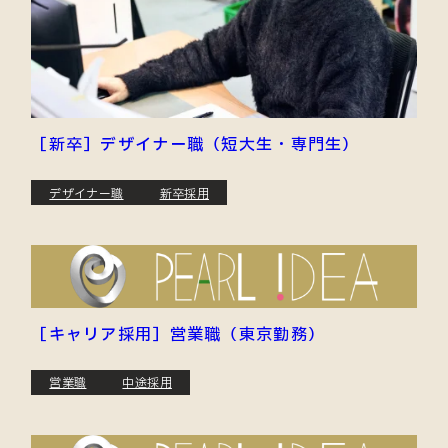
［新卒］デザイナー職（短大生・専門生）
デザイナー職
新卒採用
［キャリア採用］営業職（東京勤務）
営業職
中途採用