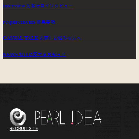
先輩社員インタビュー
interview
募集要項
requirements
応募にお悩みの方へ
CASUAL TALK
採用に関するお知らせ
NEWS
RECRUIT SITE