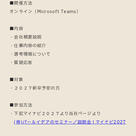
■開催方法
オンライン（Microsoft Teams）
■内容
・会社概要説明
・仕事内容の紹介
・選考情報について
・質疑応答
■対象
・２０２７新卒予定の方
■参加方法
・下記マイナビ２０２７より当社ページより
(株)パールイデアのセミナー／説明会 | マイナビ2027