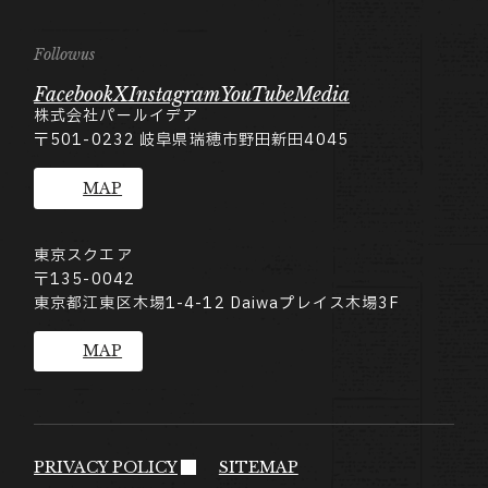
Followus
Facebook
X
Instagram
YouTube
Media
株式会社パールイデア
〒501-0232
岐阜県瑞穂市野田新田4045
MAP
東京スクエア
〒135-0042
東京都江東区木場1-4-12 Daiwaプレイス木場3F
MAP
PRIVACY POLICY
SITEMAP