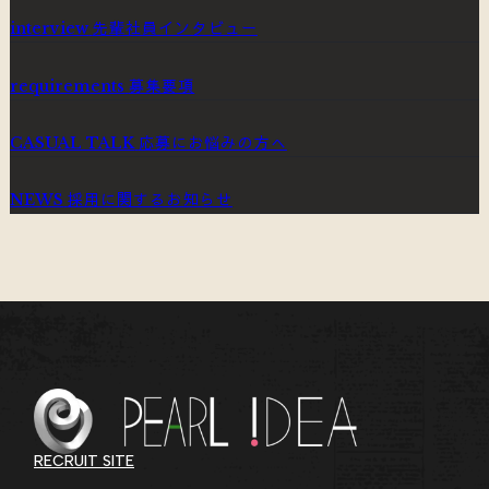
先輩社員インタビュー
interview
募集要項
requirements
応募にお悩みの方へ
CASUAL TALK
採用に関するお知らせ
NEWS
RECRUIT SITE